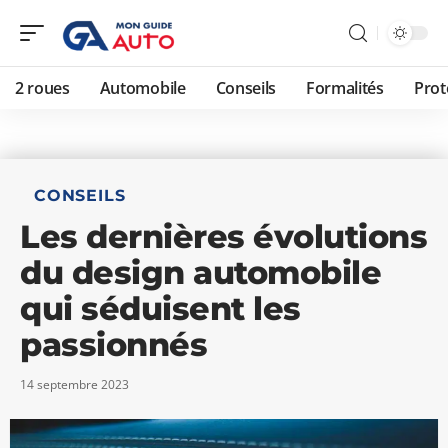
2 roues
Automobile
Conseils
Formalités
Prot
CONSEILS
Les dernières évolutions
du design automobile
qui séduisent les
passionnés
14 septembre 2023