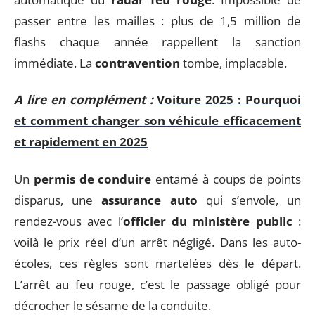
passer entre les mailles : plus de 1,5 million de
flashs chaque année rappellent la sanction
immédiate. La
contravention
tombe, implacable.
A lire en complément :
Voiture 2025 : Pourquoi
et comment changer son véhicule efficacement
et rapidement en 2025
Un
permis de conduire
entamé à coups de points
disparus, une
assurance auto
qui s’envole, un
rendez-vous avec l’
officier du ministère public
:
voilà le prix réel d’un arrêt négligé. Dans les auto-
écoles, ces règles sont martelées dès le départ.
L’arrêt au feu rouge, c’est le passage obligé pour
décrocher le sésame de la conduite.