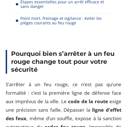
Étapes essentielles pour un arrêt efficace et
sans danger
Point mort, freinage et vigilance : éviter les
pièges courants au feu rouge
Pourquoi bien s’arrêter à un feu
rouge change tout pour votre
sécurité
S’arrêter à un feu rouge, ce n’est pas qu’une
formalité : c’est la première ligne de défense face
aux imprévus de la ville. Le
code de la route
exige
une précision sans faille. Dépasser la
ligne d’effet
des feux
, même d’un souffle, expose à la sanction
automatique du
radar feu rouge
. Impossible de