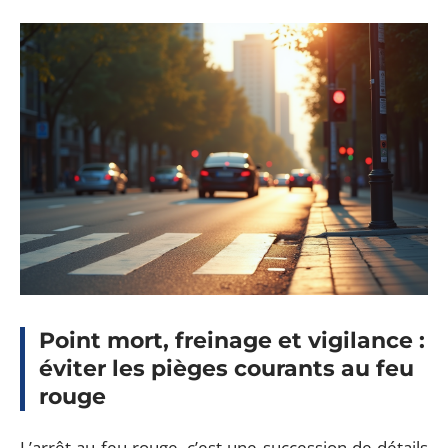
Point mort, freinage et vigilance :
éviter les pièges courants au feu
rouge
L’arrêt au feu rouge, c’est une succession de détails