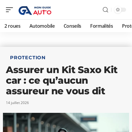
2 roues
Automobile
Conseils
Formalités
Prot
PROTECTION
Assurer un Kit Saxo Kit
car : ce qu’aucun
assureur ne vous dit
14 juillet 2026