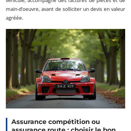
véhicule, accompagné des factures de pièces et de
main-d’oeuvre, avant de solliciter un devis en valeur
agréée.
Assurance compétition ou
assurance route : choisir le bon