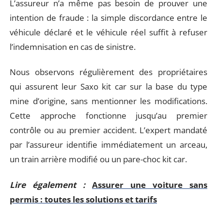
L’assureur n’a même pas besoin de prouver une
intention de fraude : la simple discordance entre le
véhicule déclaré et le véhicule réel suffit à refuser
l’indemnisation en cas de sinistre.
Nous observons régulièrement des propriétaires
qui assurent leur Saxo kit car sur la base du type
mine d’origine, sans mentionner les modifications.
Cette approche fonctionne jusqu’au premier
contrôle ou au premier accident. L’expert mandaté
par l’assureur identifie immédiatement un arceau,
un train arrière modifié ou un pare-choc kit car.
Lire également :
Assurer une voiture sans
permis : toutes les solutions et tarifs