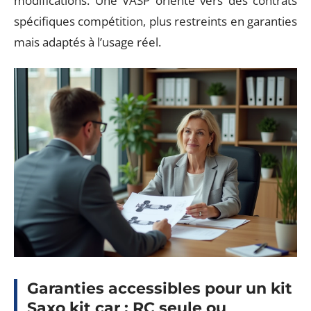
modifications. Une VASP oriente vers des contrats
spécifiques compétition, plus restreints en garanties
mais adaptés à l’usage réel.
Garanties accessibles pour un kit
Saxo kit car : RC seule ou