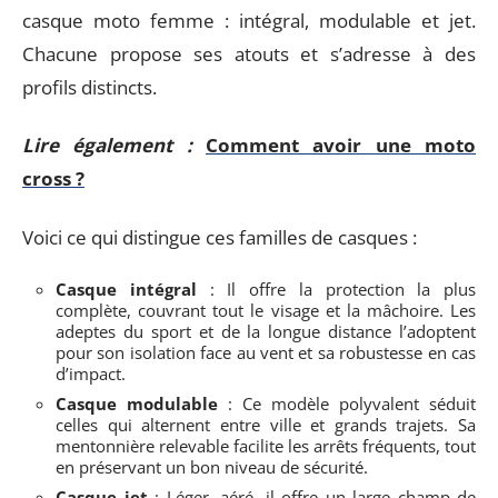
casque moto femme : intégral, modulable et jet.
Chacune propose ses atouts et s’adresse à des
profils distincts.
Lire également :
Comment avoir une moto
cross ?
Voici ce qui distingue ces familles de casques :
Casque intégral
: Il offre la protection la plus
complète, couvrant tout le visage et la mâchoire. Les
adeptes du sport et de la longue distance l’adoptent
pour son isolation face au vent et sa robustesse en cas
d’impact.
Casque modulable
: Ce modèle polyvalent séduit
celles qui alternent entre ville et grands trajets. Sa
mentonnière relevable facilite les arrêts fréquents, tout
en préservant un bon niveau de sécurité.
Casque jet
: Léger, aéré, il offre un large champ de