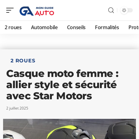
2 roues
Automobile
Conseils
Formalités
Prot
2 ROUES
Casque moto femme :
allier style et sécurité
avec Star Motors
2 juillet 2025