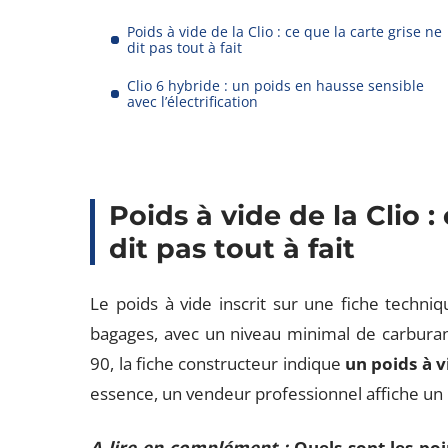
Poids à vide de la Clio : ce que la carte grise ne
dit pas tout à fait
Clio 6 hybride : un poids en hausse sensible
avec l’électrification
Poids à vide de la Clio :
dit pas tout à fait
Le poids à vide inscrit sur une fiche techni
bagages, avec un niveau minimal de carburant
90, la fiche constructeur indique
un poids à v
essence, un vendeur professionnel affiche un 
A lire en complément :
Quels sont les po