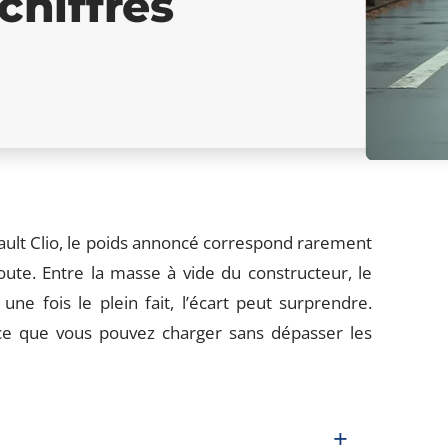
 chiffres
ault Clio, le poids annoncé correspond rarement
oute. Entre la masse à vide du constructeur, le
ne fois le plein fait, l’écart peut surprendre.
 ce que vous pouvez charger sans dépasser les