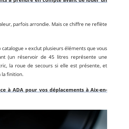
eur, parfois arrondie. Mais ce chiffre ne reflète
 « catalogue » exclut plusieurs éléments que vous
ant (un réservoir de 45 litres représente une
cric, la roue de secours si elle est présente, et
a finition.
nce à ADA pour vos déplacements à Aix-en-