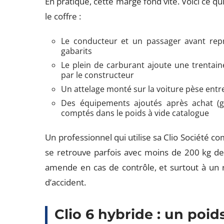
En pratique, cette marge fond vite. Voici ce q
le coffre :
Le conducteur et un passager avant repr
gabarits
Le plein de carburant ajoute une trentain
par le constructeur
Un attelage monté sur la voiture pèse entre
Des équipements ajoutés après achat (gal
comptés dans le poids à vide catalogue
Un professionnel qui utilise sa Clio Société co
se retrouve parfois avec moins de 200 kg d
amende en cas de contrôle, et surtout à un r
d’accident.
Clio 6 hybride : un poi