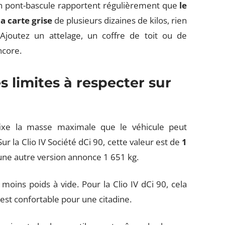
 un pont-bascule rapportent régulièrement que
le
a carte grise
de plusieurs dizaines de kilos, rien
 Ajoutez un attelage, un coffre de toit ou de
ncore.
es limites à respecter sur
fixe la masse maximale que le véhicule peut
r la Clio IV Société dCi 90, cette valeur est de
1
une autre version annonce 1 651 kg.
moins poids à vide. Pour la Clio IV dCi 90, cela
est confortable pour une citadine.