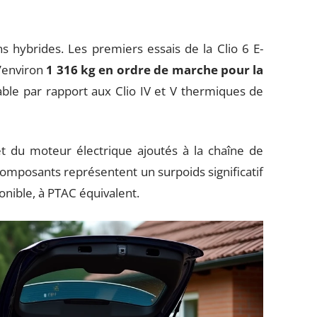
s hybrides. Les premiers essais de la Clio 6 E-
d’environ
1 316 kg en ordre de marche pour la
able par rapport aux Clio IV et V thermiques de
t du moteur électrique ajoutés à la chaîne de
composants représentent un surpoids significatif
onible, à PTAC équivalent.