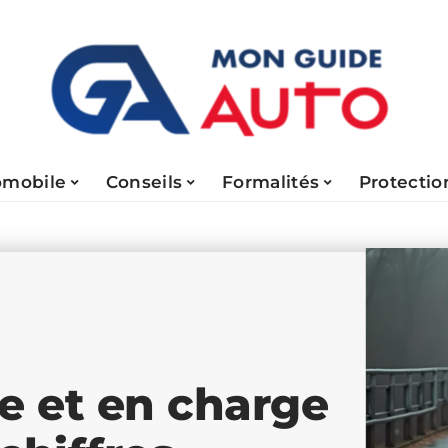
omobile
Conseils
Formalités
Protectio
de et en charge