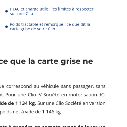
PTAC et charge utile : les limites à respecter
sur une Clio
Poids tractable et remorque : ce que dit la
carte grise de votre Clio
 ce que la carte grise ne
que correspond au véhicule sans passager, sans
. Pour une Clio IV Société en motorisation dCi
ide de 1 134 kg
. Sur une Clio Société en version
poids net à vide de 1 146 kg.
ints à prendre en compte avant de louer un