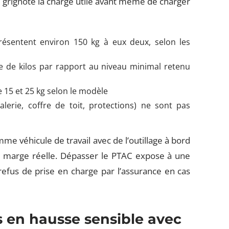
ui grignote la charge utile avant même de charger
ésentent environ 150 kg à eux deux, selon les
e de kilos par rapport au niveau minimal retenu
 15 et 25 kg selon le modèle
erie, coffre de toit, protections) ne sont pas
mme véhicule de travail avec de l’outillage à bord
e marge réelle. Dépasser le PTAC expose à une
efus de prise en charge par l’assurance en cas
ds en hausse sensible avec