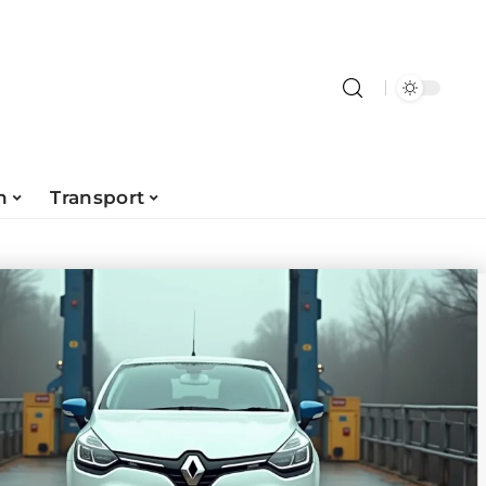
n
Transport