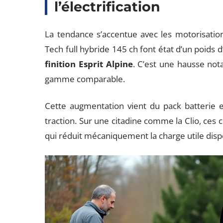
l’électrification
La tendance s’accentue avec les motorisation
Tech full hybride 145 ch font état d’un poids 
finition Esprit Alpine
. C’est une hausse not
gamme comparable.
Cette augmentation vient du pack batterie e
traction. Sur une citadine comme la Clio, ces 
qui réduit mécaniquement la charge utile disp