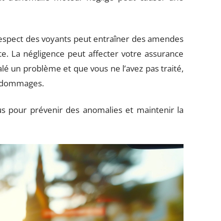
-respect des voyants peut entraîner des amendes
e. La négligence peut affecter votre assurance
nalé un problème et que vous ne l’avez pas traité,
es dommages.
us pour prévenir des anomalies et maintenir la