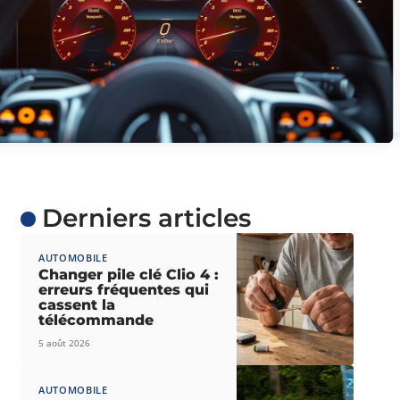
Derniers articles
AUTOMOBILE
Changer pile clé Clio 4 :
erreurs fréquentes qui
cassent la
télécommande
5 août 2026
AUTOMOBILE