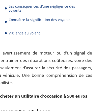
Les conséquences d’une négligence des
voyants
Connaître la signification des voyants
Vigilance au volant
un avertissement de moteur ou d’un signal de
 entraîner des réparations coûteuses, voire des
seulement d’assurer la sécurité des passagers,
du véhicule. Une bonne compréhension de ces
iliste.
cheter un utilitaire d'occasion à 500 euros