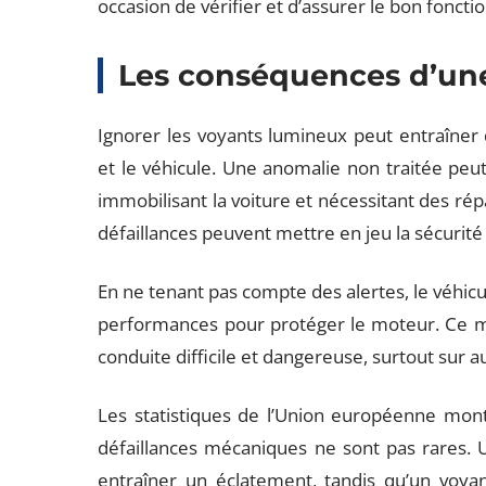
occasion de vérifier et d’assurer le bon fonct
Les conséquences d’un
Ignorer les voyants lumineux peut entraîner
et le véhicule. Une anomalie non traitée peu
immobilisant la voiture et nécessitant des rép
défaillances peuvent mettre en jeu la sécurité
En ne tenant pas compte des alertes, le véhic
performances pour protéger le moteur. Ce mod
conduite difficile et dangereuse, surtout sur 
Les statistiques de l’Union européenne mon
défaillances mécaniques ne sont pas rares. 
entraîner un éclatement, tandis qu’un voya