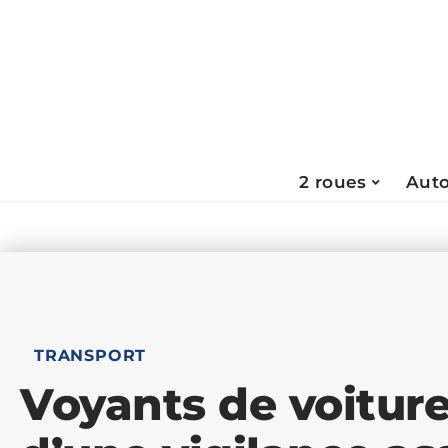
2 roues
Aut
TRANSPORT
Voyants de voiture