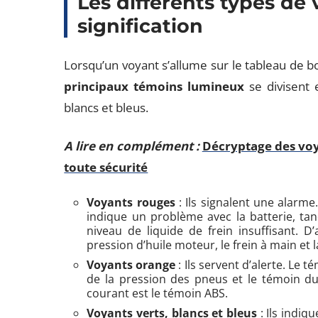
Les différents types de 
signification
Lorsqu’un voyant s’allume sur le tableau de bo
principaux témoins lumineux
se divisent e
blancs et bleus.
A lire en complément :
Décryptage des voya
toute sécurité
Voyants rouges
: Ils signalent une alarme
indique un problème avec la batterie, tan
niveau de liquide de frein insuffisant. D
pression d’huile moteur, le frein à main et
Voyants orange
: Ils servent d’alerte. Le
de la pression des pneus et le témoin d
courant est le témoin ABS.
Voyants verts, blancs et bleus
: Ils indiq