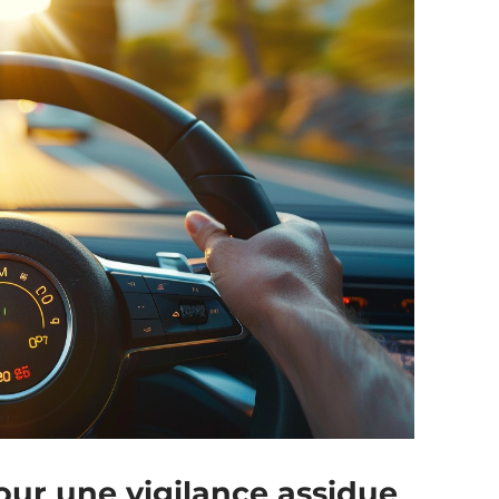
our une vigilance assidue