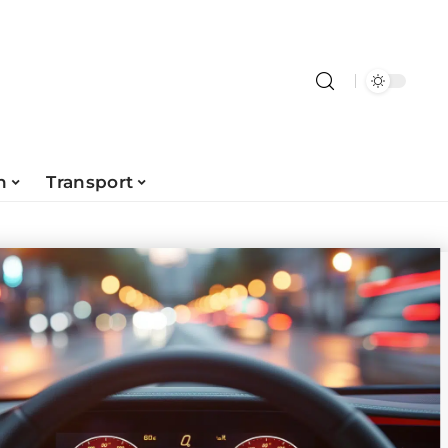
n
Transport