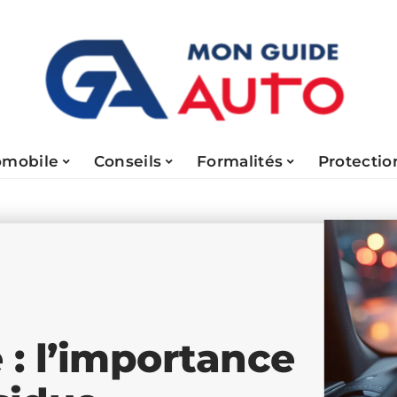
omobile
Conseils
Formalités
Protectio
 : l’importance