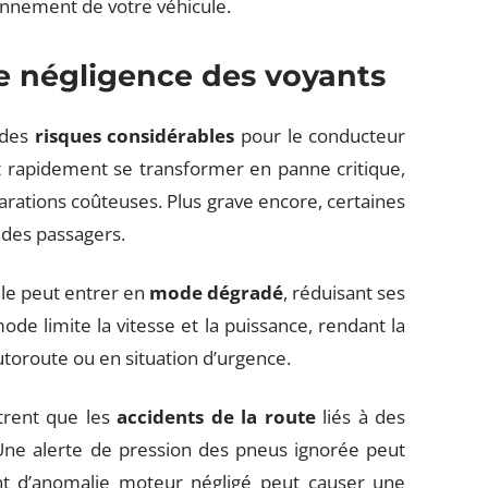
ionnement de votre véhicule.
e négligence des voyants
 des
risques considérables
pour le conducteur
t rapidement se transformer en panne critique,
arations coûteuses. Plus grave encore, certaines
 des passagers.
ule peut entrer en
mode dégradé
, réduisant ses
e limite la vitesse et la puissance, rendant la
autoroute ou en situation d’urgence.
trent que les
accidents de la route
liés à des
Une alerte de pression des pneus ignorée peut
nt d’anomalie moteur négligé peut causer une