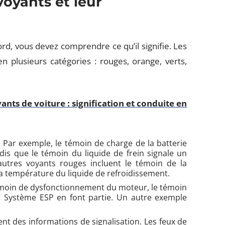
voyants et leur
rd, vous devez comprendre ce qu’il signifie. Les
n plusieurs catégories : rouges, orange, verts,
nts de voiture : signification et conduite en
. Par exemple, le témoin de charge de la batterie
dis que le témoin du liquide de frein signale un
’autres voyants rouges incluent le témoin de la
 la température du liquide de refroidissement.
 témoin de dysfonctionnement du moteur, le témoin
u Système ESP en font partie. Un autre exemple
uent des informations de signalisation. Les feux de