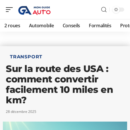
2 roues
Automobile
Conseils
Formalités
Prot
TRANSPORT
Sur la route des USA :
comment convertir
facilement 10 miles en
km?
28 décembre 2025