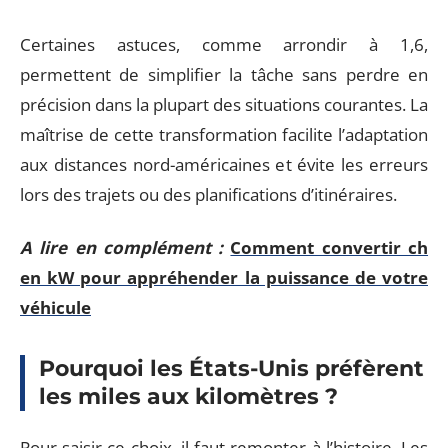
Certaines astuces, comme arrondir à 1,6,
permettent de simplifier la tâche sans perdre en
précision dans la plupart des situations courantes. La
maîtrise de cette transformation facilite l’adaptation
aux distances nord-américaines et évite les erreurs
lors des trajets ou des planifications d’itinéraires.
A lire en complément :
Comment convertir ch
en kW pour appréhender la puissance de votre
véhicule
Pourquoi les États-Unis préfèrent
les miles aux kilomètres ?
Pour saisir ce choix, il faut remonter à l’histoire. Les