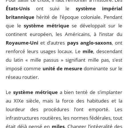
États-Unis
ont suivi le
système impérial
britannique
hérité de l’époque coloniale. Pendant
que le
système métrique
se développait sur le
continent européen, les Américains, à l’instar du
Royaume-Uni
et d’autres
pays anglo-saxons
, ont
renforcé leurs usages locaux. Le
mile
, descendant
du latin « mille passus » signifiant mille pas, s’est
imposé comme
unité de mesure
dominante sur le
réseau routier.
Le
système métrique
a bien tenté de s’implanter
au XIXe siècle, mais la force des habitudes et la
lourdeur des procédures l’ont emporté. Les
infrastructures routières, les normes fédérales, tout
était déjà pensé en
miles
. Changer l’intégralité des