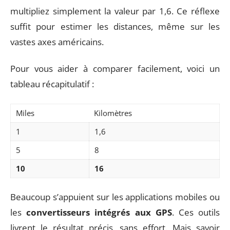
multipliez simplement la valeur par 1,6. Ce réflexe
suffit pour estimer les distances, même sur les
vastes axes américains.
Pour vous aider à comparer facilement, voici un
tableau récapitulatif :
Miles
Kilomètres
1
1,6
5
8
10
16
Beaucoup s’appuient sur les applications mobiles ou
les
convertisseurs intégrés aux GPS
. Ces outils
livrent le résultat précis, sans effort. Mais savoir