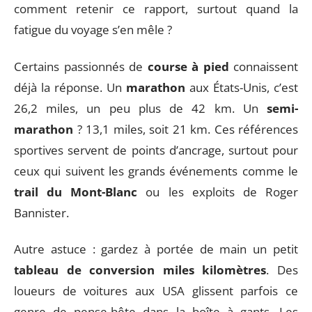
comment retenir ce rapport, surtout quand la
fatigue du voyage s’en mêle ?
Certains passionnés de
course à pied
connaissent
déjà la réponse. Un
marathon
aux États-Unis, c’est
26,2 miles, un peu plus de 42 km. Un
semi-
marathon
? 13,1 miles, soit 21 km. Ces références
sportives servent de points d’ancrage, surtout pour
ceux qui suivent les grands événements comme le
trail du Mont-Blanc
ou les exploits de Roger
Bannister.
Autre astuce : gardez à portée de main un petit
tableau de conversion miles kilomètres
. Des
loueurs de voitures aux USA glissent parfois ce
genre de pense-bête dans la boîte à gants. Les