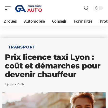
2 roues
Automobile
Conseils
Formalités
Prot
TRANSPORT
Prix licence taxi Lyon :
coût et démarches pour
devenir chauffeur
1 janvier 2026