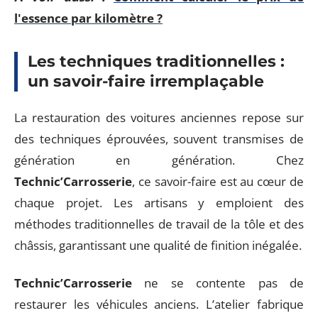
l'essence par kilomètre ?
Les techniques traditionnelles :
un savoir-faire irremplaçable
La restauration des voitures anciennes repose sur
des techniques éprouvées, souvent transmises de
génération en génération. Chez
Technic’Carrosserie
, ce savoir-faire est au cœur de
chaque projet. Les artisans y emploient des
méthodes traditionnelles de travail de la tôle et des
châssis, garantissant une qualité de finition inégalée.
Technic’Carrosserie
ne se contente pas de
restaurer les véhicules anciens. L’atelier fabrique