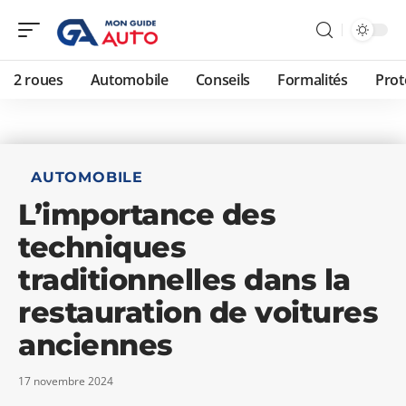
2 roues
Automobile
Conseils
Formalités
Prot
AUTOMOBILE
L’importance des
techniques
traditionnelles dans la
restauration de voitures
anciennes
17 novembre 2024