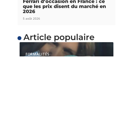
Ferrari d’occasion en France : ce
que les prix disent du marché en
2026
5 août 2026
Article populaire
FORMALITÉS
Comment savoir quelle
pastille est autorisée
pour ma voiture ?
Les vignettes Crit’Air sont établies par le
gouvernement français afin de réduire
…
Contact
Mentions Légales
Sitemap
© 2025 | mon-guide-auto.fr