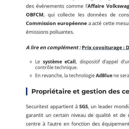
des événements comme l’
Affaire Volkswa
OBFCM
, qui collecte les données de cons
Commission européenne
a acté cette mesur
émissions polluantes.
A lire en complément :
Prix covoiturage : 
Le
système eCall
, dispositif d’appel d’
contrôle technique.
En revanche, la technologie
AdBlue
ne sera
Propriétaire et gestion des c
Securitest appartient à
SGS
, un leader mondial
garantit un certain niveau de qualité et de r
centre à l’autre en fonction des équipemen