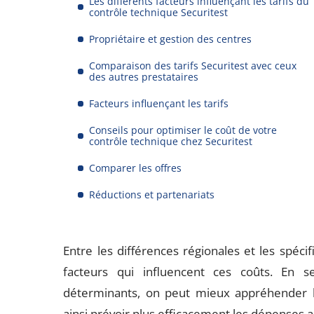
Les différents facteurs influençant les tarifs du
contrôle technique Securitest
Propriétaire et gestion des centres
Comparaison des tarifs Securitest avec ceux
des autres prestataires
Facteurs influençant les tarifs
Conseils pour optimiser le coût de votre
contrôle technique chez Securitest
Comparer les offres
Réductions et partenariats
Entre les différences régionales et les spéci
facteurs qui influencent ces coûts. En 
déterminants, on peut mieux appréhender les
ainsi prévoir plus efficacement les dépenses 