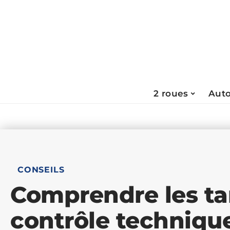
2 roues
Aut
CONSEILS
Comprendre les tar
contrôle technique