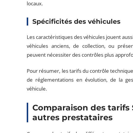
locaux.
Spécificités des véhicules
Les caractéristiques des véhicules jouent aussi
véhicules anciens, de collection, ou présen
peuvent nécessiter des contrôles plus approfond
Pour résumer, les tarifs du contrôle techniqu
de réglementations en évolution, de la ge
véhicule.
Comparaison des tarifs 
autres prestataires