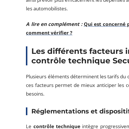
les automobilistes.
A lire en complément :
Qui est concerné p
comment vérifier ?
Les différents facteurs 
contrôle technique Secu
Plusieurs éléments déterminent les tarifs du
ces facteurs permet de mieux anticiper les co
besoins.
Réglementations et dispositif
Le
contrôle technique
intègre progressivem