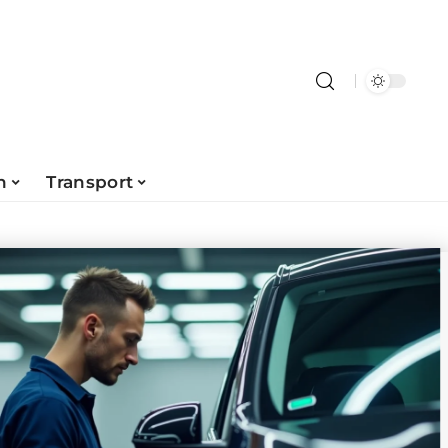
n
Transport