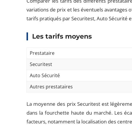
Comparer les tarifs des différents prestatair
variations de prix et les éventuels avantages o
tarifs pratiqués par Securitest, Auto Sécurité 
Les tarifs moyens
Prestataire
Securitest
Auto Sécurité
Autres prestataires
La moyenne des prix Securitest est légèrement
dans la fourchette haute du marché. Les écart
facteurs, notamment la localisation des centre