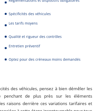
Réglementations et dispositifs obligatoires
Spécificités des véhicules
Les tarifs moyens
Qualité et rigueur des contrôles
Entretien préventif
Optez pour des créneaux moins demandés
ficités des véhicules, pensez à bien démêler les
se penchant de plus près sur les éléments
 raisons derrière ces variations tarifaires et
associées à cette étape incontournable pour tous