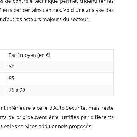
es de contrôle technique permet d’identifier les
fferts par certains centres. Voici une analyse des
et d’autres acteurs majeurs du secteur.
Tarif moyen (en €)
80
85
75 à 90
 inférieure à celle d’Auto Sécurité, mais reste
s de prix peuvent être justifiés par différents
s et les services additionnels proposés.