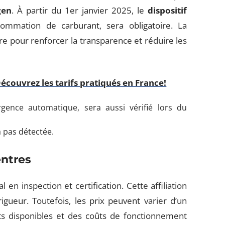
gen
. À partir du 1er janvier 2025, le
dispositif
ommation de carburant, sera obligatoire. La
e pour renforcer la transparence et réduire les
Découvrez les tarifs pratiqués en France!
urgence automatique, sera aussi vérifié lors du
 pas détectée.
entres
 en inspection et certification. Cette affiliation
igueur. Toutefois, les prix peuvent varier d’un
ts disponibles et des coûts de fonctionnement