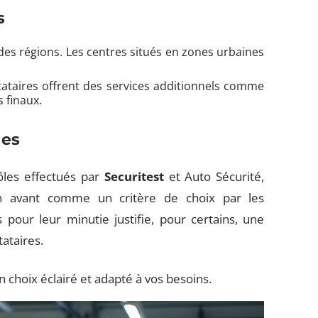
s
 des régions. Les centres situés en zones urbaines
tataires offrent des services additionnels comme
s finaux.
les
rôles effectués par
Securitest
et Auto Sécurité,
en avant comme un critère de choix par les
 pour leur minutie justifie, pour certains, une
tataires.
n choix éclairé et adapté à vos besoins.