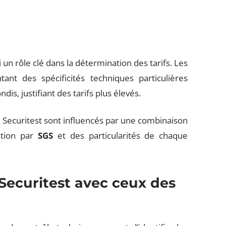
 un rôle clé dans la détermination des tarifs. Les
tant des spécificités techniques particulières
is, justifiant des tarifs plus élevés.
e Securitest sont influencés par une combinaison
stion par
SGS
et des particularités de chaque
Securitest avec ceux des