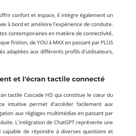
ffrir confort et espace, il intègre également un
vie à bord et améliore l'expérience de conduite.
tes contemporaines en matière de connectivité,
aque finition, de YOU à MAX en passant par PLUS
s adaptées aux différents profils d'utilisateurs,
nt et l'écran tactile connecté
an tactile Cascade HD qui constitue le cœur du
ace intuitive permet d'accéder facilement aux
gation aux réglages multimédias en passant par
nduite. L'intégration de ChatGPT représente une
al capable de répondre à diverses questions et