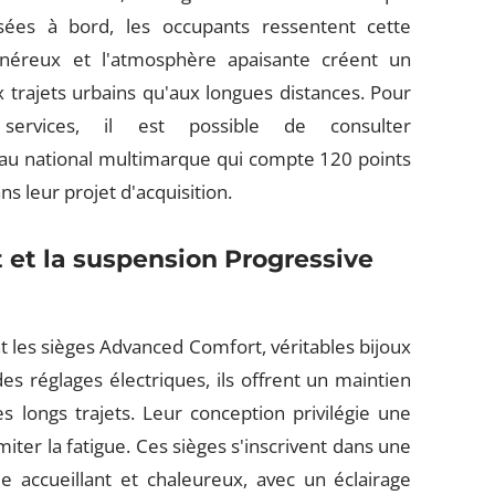
sées à bord, les occupants ressentent cette
énéreux et l'atmosphère apaisante créent un
x trajets urbains qu'aux longues distances. Pour
ervices, il est possible de consulter
eau national multimarque qui compte 120 points
s leur projet d'acquisition.
et la suspension Progressive
 les sièges Advanced Comfort, véritables bijoux
s réglages électriques, ils offrent un maintien
s longs trajets. Leur conception privilégie une
iter la fatigue. Ces sièges s'inscrivent dans une
e accueillant et chaleureux, avec un éclairage