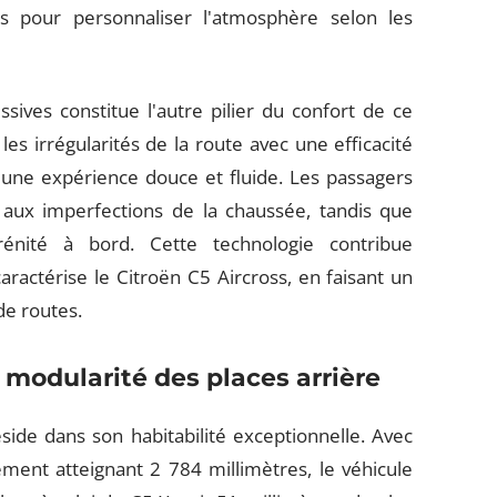
s pour personnaliser l'atmosphère selon les
ives constitue l'autre pilier du confort de ce
s irrégularités de la route avec une efficacité
une expérience douce et fluide. Les passagers
e aux imperfections de la chaussée, tandis que
érénité à bord. Cette technologie contribue
ractérise le Citroën C5 Aircross, en faisant un
de routes.
a modularité des places arrière
ide dans son habitabilité exceptionnelle. Avec
ent atteignant 2 784 millimètres, le véhicule