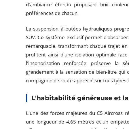
d'ambiance étendu proposant huit couleur
préférences de chacun.
La suspension à butées hydrauliques progress
SUV. Ce système exclusif permet d'absorber le
remarquable, transformant chaque trajet en 
profitent ainsi d'une isolation optimale fac
l'insonorisation renforcée préserve la s
grandement à la sensation de bien-être qui ca
compagnon de route apprécié sur tous types 
L'habitabilité généreuse et l
L'une des forces majeures du C5 Aircross rés
une longueur de 4,65 mètres et un empattem