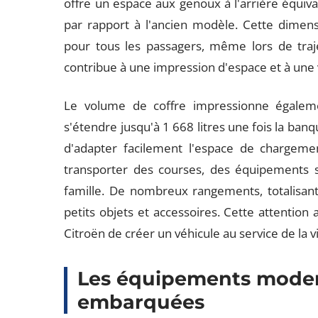
offre un espace aux genoux à l'arrière équival
par rapport à l'ancien modèle. Cette dimens
pour tous les passagers, même lors de traj
contribue à une impression d'espace et à une v
Le volume de coffre impressionne égaleme
s'étendre jusqu'à 1 668 litres une fois la ban
d'adapter facilement l'espace de chargemen
transporter des courses, des équipements 
famille. De nombreux rangements, totalisant 4
petits objets et accessoires. Cette attention
Citroën de créer un véhicule au service de la v
Les équipements moder
embarquées