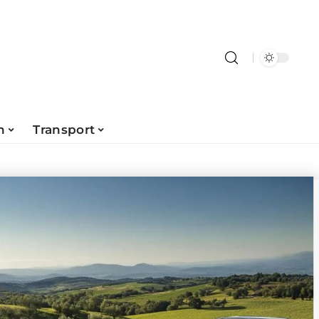
n
Transport