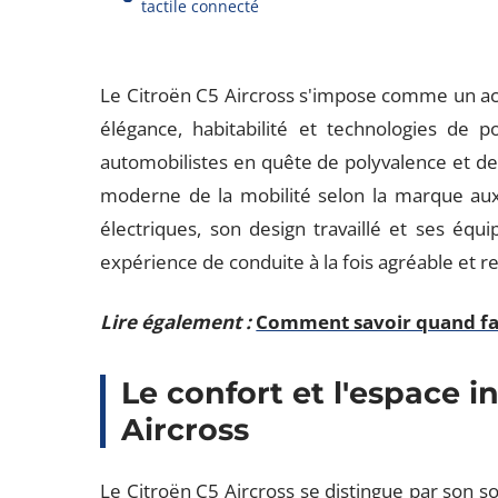
tactile connecté
Le Citroën C5 Aircross s'impose comme un a
élégance, habitabilité et technologies de 
automobilistes en quête de polyvalence et de 
moderne de la mobilité selon la marque aux
électriques, son design travaillé et ses éq
expérience de conduite à la fois agréable et r
Lire également :
Comment savoir quand fair
Le confort et l'espace i
Aircross
Le Citroën C5 Aircross se distingue par son s