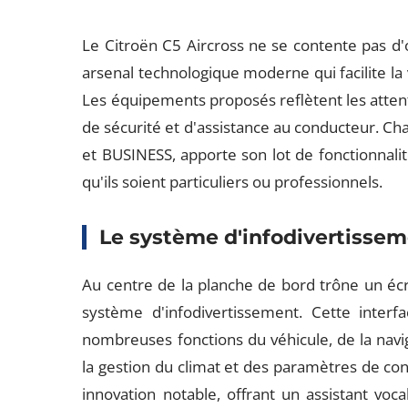
Le Citroën C5 Aircross ne se contente pas d'o
arsenal technologique moderne qui facilite la 
Les équipements proposés reflètent les atten
de sécurité et d'assistance au conducteur. Ch
et BUSINESS, apporte son lot de fonctionnalité
qu'ils soient particuliers ou professionnels.
Le système d'infodivertisseme
Au centre de la planche de bord trône un écr
système d'infodivertissement. Cette interf
nombreuses fonctions du véhicule, de la navi
la gestion du climat et des paramètres de co
innovation notable, offrant un assistant voc