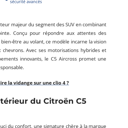
sécurité avancés
cteur majeur du segment des SUV en combinant
pointe. Conçu pour répondre aux attentes des
bien-être au volant, ce modèle incarne la vision
 chevrons. Avec ses motorisations hybrides et
uipements innovants, le C5 Aircross promet une
esponsable.
e la vidange sur une clio 4 ?
ntérieur du Citroën C5
ouci du confort, une signature chère à la marque