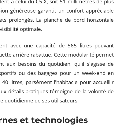
ent à celui du C5 X, soit 51 millimètres de plus
ion généreuse garantit un confort appréciable
ets prolongés. La planche de bord horizontale
isibilité optimale.
nt avec une capacité de 565 litres pouvant
quette arrière rabattue. Cette modularité permet
t aux besoins du quotidien, qu'il s'agisse de
sportifs ou des bagages pour un week-end en
0 litres, parsèment l'habitacle pour accueillir
 aux détails pratiques témoigne de la volonté de
ie quotidienne de ses utilisateurs.
nes et technologies