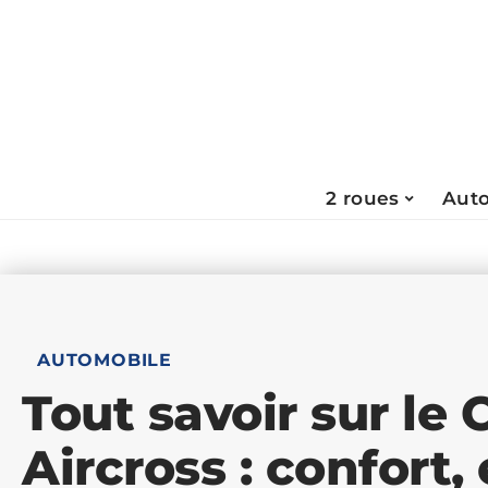
2 roues
Aut
AUTOMOBILE
Tout savoir sur le 
Aircross : confort,