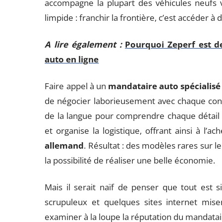
accompagne la plupart des véhicules neufs 
limpide : franchir la frontière, c’est accéder à
A lire également :
Pourquoi Zeperf est d
auto en ligne
Faire appel à un
mandataire auto spécialisé
de négocier laborieusement avec chaque conces
de la langue pour comprendre chaque détail 
et organise la logistique, offrant ainsi à l’
allemand
. Résultat : des modèles rares sur le
la possibilité de réaliser une belle économie.
Mais il serait naïf de penser que tout est s
scrupuleux et quelques sites internet mise
examiner à la loupe la réputation du mandatair