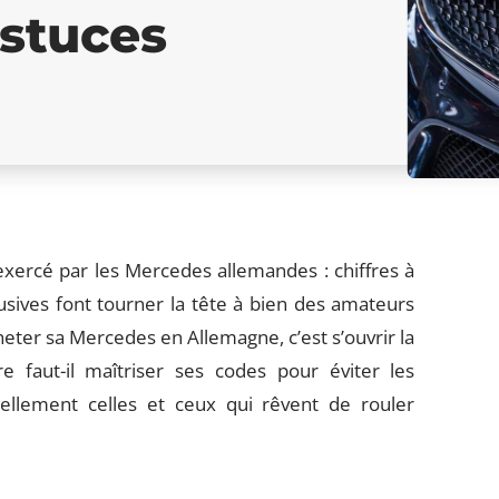
astuces
 exercé par les Mercedes allemandes : chiffres à
clusives font tourner la tête à bien des amateurs
eter sa Mercedes en Allemagne, c’est s’ouvrir la
faut-il maîtriser ses codes pour éviter les
éellement celles et ceux qui rêvent de rouler