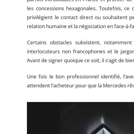
les concessions hexagonales. Toutefois, ce
privilégient le contact direct ou souhaitent 
relation humaine et la négociation en face-à-fa
Certains obstacles subsistent, notammen
interlocuteurs non francophones et le jargon
Avant de signer quoique ce soit, il s’agit de 
Une fois le bon professionnel identifié, l’
attendent l’acheteur pour que la Mercedes rêvée