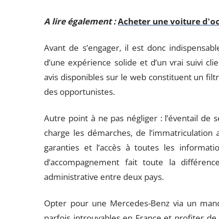
A lire également :
Acheter une voiture d'oc
Avant de s’engager, il est donc indispensab
d’une expérience solide et d’un vrai suivi cl
avis disponibles sur le web constituent un filt
des opportunistes.
Autre point à ne pas négliger : l’éventail d
charge les démarches, de l’immatriculation a
garanties et l’accès à toutes les informati
d’accompagnement fait toute la différence
administrative entre deux pays.
Opter pour une Mercedes-Benz via un manda
parfois introuvables en France et profiter de 