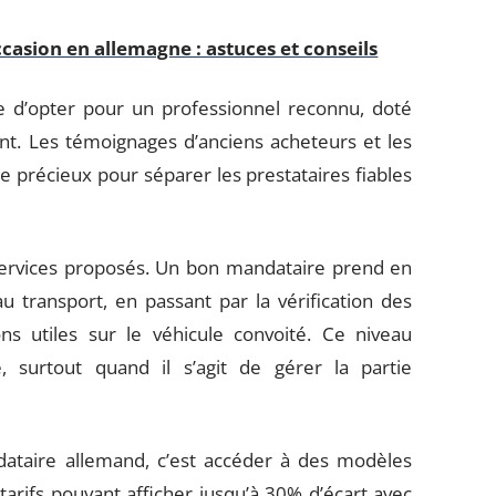
casion en allemagne : astuces et conseils
le d’opter pour un professionnel reconnu, doté
ient. Les témoignages d’anciens acheteurs et les
re précieux pour séparer les prestataires fiables
e services proposés. Un bon mandataire prend en
u transport, en passant par la vérification des
ons utiles sur le véhicule convoité. Ce niveau
, surtout quand il s’agit de gérer la partie
taire allemand, c’est accéder à des modèles
tarifs pouvant afficher jusqu’à 30% d’écart avec