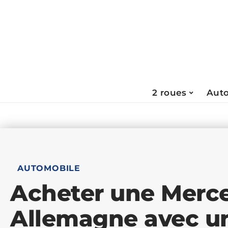
2 roues
Aut
AUTOMOBILE
Acheter une Merc
Allemagne avec u