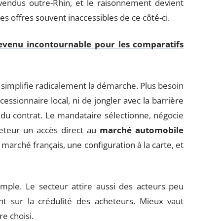
vendus outre-Rhin, et le raisonnement devient
 des offres souvent inaccessibles de ce côté-ci.
evenu incontournable pour les comparatifs
simplifie radicalement la démarche. Plus besoin
sionnaire local, ni de jongler avec la barrière
du contrat. Le mandataire sélectionne, négocie
acheteur un accès direct au
marché automobile
 marché français, une configuration à la carte, et
imple. Le secteur attire aussi des acteurs peu
nt sur la crédulité des acheteurs. Mieux vaut
e choisi.