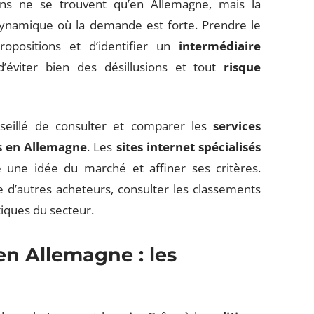
ions ne se trouvent qu’en Allemagne, mais la
ynamique où la demande est forte. Prendre le
opositions et d’identifier un
intermédiaire
’éviter bien des désillusions et tout
risque
seillé de consulter et comparer les
services
s en Allemagne
. Les
sites internet spécialisés
 une idée du marché et affiner ses critères.
 d’autres acheteurs, consulter les classements
iques du secteur.
n Allemagne : les