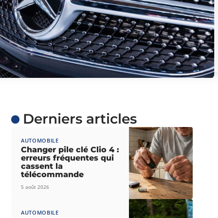
Derniers articles
AUTOMOBILE
Changer pile clé Clio 4 :
erreurs fréquentes qui
cassent la
télécommande
5 août 2026
AUTOMOBILE