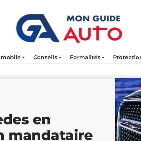
omobile
Conseils
Formalités
Protectio
edes en
n mandataire