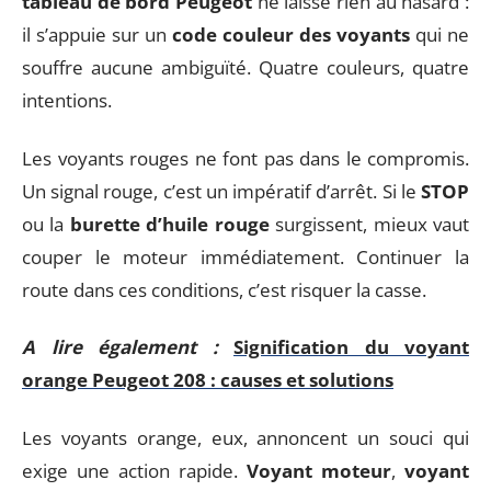
tableau de bord Peugeot
ne laisse rien au hasard :
il s’appuie sur un
code couleur des voyants
qui ne
souffre aucune ambiguïté. Quatre couleurs, quatre
intentions.
Les voyants rouges ne font pas dans le compromis.
Un signal rouge, c’est un impératif d’arrêt. Si le
STOP
ou la
burette d’huile rouge
surgissent, mieux vaut
couper le moteur immédiatement. Continuer la
route dans ces conditions, c’est risquer la casse.
A lire également :
Signification du voyant
orange Peugeot 208 : causes et solutions
Les voyants orange, eux, annoncent un souci qui
exige une action rapide.
Voyant moteur
,
voyant