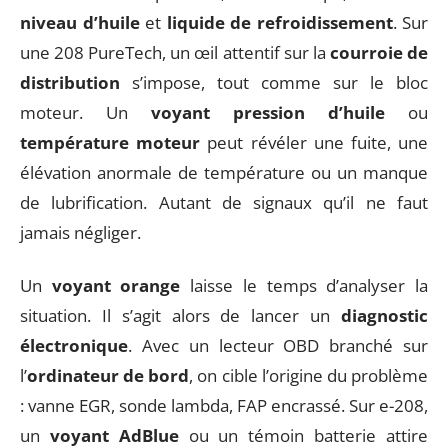
niveau d’huile
et
liquide de refroidissement
. Sur
une 208 PureTech, un œil attentif sur la
courroie de
distribution
s’impose, tout comme sur le bloc
moteur. Un
voyant pression d’huile
ou
température moteur
peut révéler une fuite, une
élévation anormale de température ou un manque
de lubrification. Autant de signaux qu’il ne faut
jamais négliger.
Un
voyant orange
laisse le temps d’analyser la
situation. Il s’agit alors de lancer un
diagnostic
électronique
. Avec un lecteur OBD branché sur
l’
ordinateur de bord
, on cible l’origine du problème
: vanne EGR, sonde lambda, FAP encrassé. Sur e-208,
un
voyant AdBlue
ou un témoin batterie attire