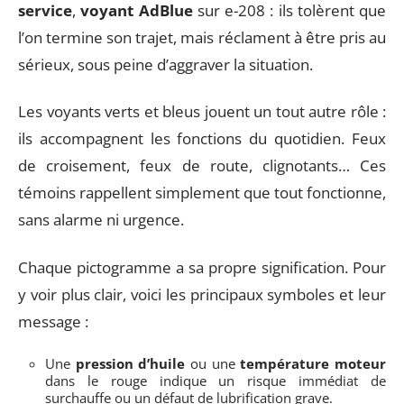
service
,
voyant AdBlue
sur e-208 : ils tolèrent que
l’on termine son trajet, mais réclament à être pris au
sérieux, sous peine d’aggraver la situation.
Les voyants verts et bleus jouent un tout autre rôle :
ils accompagnent les fonctions du quotidien. Feux
de croisement, feux de route, clignotants… Ces
témoins rappellent simplement que tout fonctionne,
sans alarme ni urgence.
Chaque pictogramme a sa propre signification. Pour
y voir plus clair, voici les principaux symboles et leur
message :
Une
pression d’huile
ou une
température moteur
dans le rouge indique un risque immédiat de
surchauffe ou un défaut de lubrification grave.