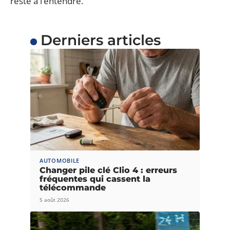
reste à l’entendre.
Derniers articles
AUTOMOBILE
Changer pile clé Clio 4 : erreurs
fréquentes qui cassent la
télécommande
5 août 2026