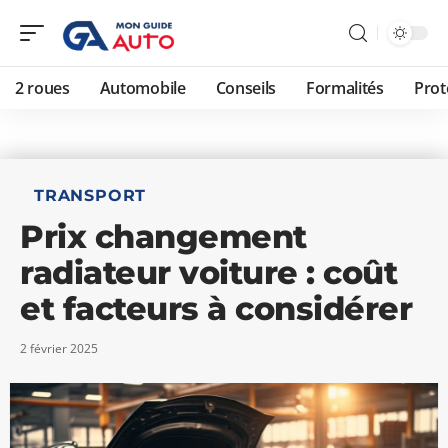
2 roues
Automobile
Conseils
Formalités
Prot
TRANSPORT
Prix changement
radiateur voiture : coût
et facteurs à considérer
2 février 2025