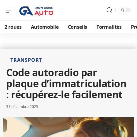
2 roues
Automobile
Conseils
Formalités
Pr
TRANSPORT
Code autoradio par
plaque d’immatriculation
: récupérez-le facilement
31 décembre 2025