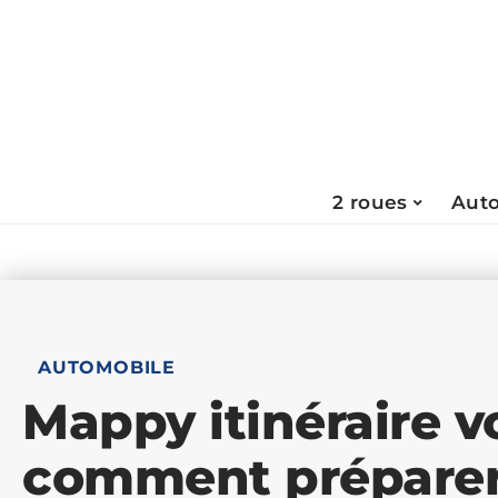
2 roues
Aut
AUTOMOBILE
Mappy itinéraire v
comment préparer 