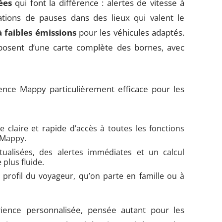
ées
qui font la différence : alertes de vitesse à
ions de pauses dans des lieux qui valent le
à faibles émissions
pour les véhicules adaptés.
sposent d’une carte complète des bornes, avec
rience Mappy particulièrement efficace pour les
e claire et rapide d’accès à toutes les fonctions
e Mappy.
alisées, des alertes immédiates et un calcul
 plus fluide.
u profil du voyageur, qu’on parte en famille ou à
ience personnalisée, pensée autant pour les