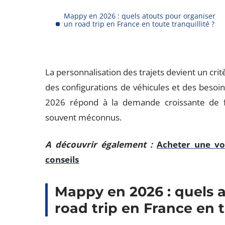
Mappy en 2026 : quels atouts pour organiser
un road trip en France en toute tranquillité ?
La personnalisation des trajets devient un crit
des configurations de véhicules et des besoins
2026 répond à la demande croissante de fl
souvent méconnus.
A découvrir également :
Acheter une vo
conseils
Mappy en 2026 : quels 
road trip en France en t