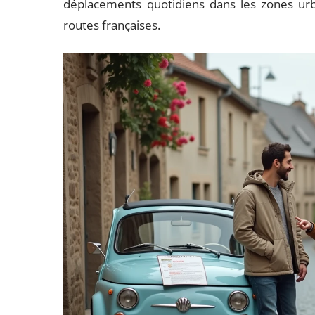
déplacements quotidiens dans les zones urb
routes françaises.