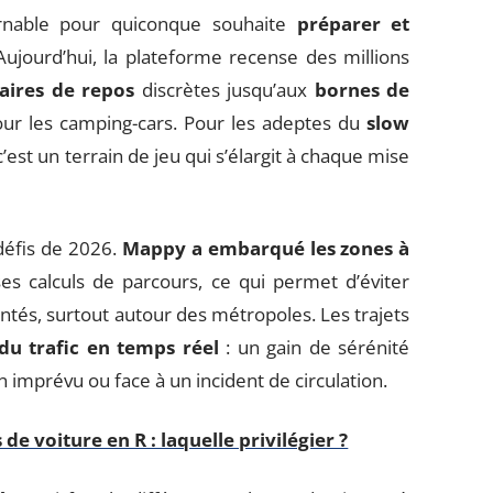
urnable pour quiconque souhaite
préparer et
Aujourd’hui, la plateforme recense des millions
aires de repos
discrètes jusqu’aux
bornes de
pour les camping-cars. Pour les adeptes du
slow
’est un terrain de jeu qui s’élargit à chaque mise
défis de 2026.
Mappy a embarqué les zones à
s calculs de parcours, ce qui permet d’éviter
tés, surtout autour des métropoles. Les trajets
 du trafic en temps réel
: un gain de sérénité
imprévu ou face à un incident de circulation.
e voiture en R : laquelle privilégier ?