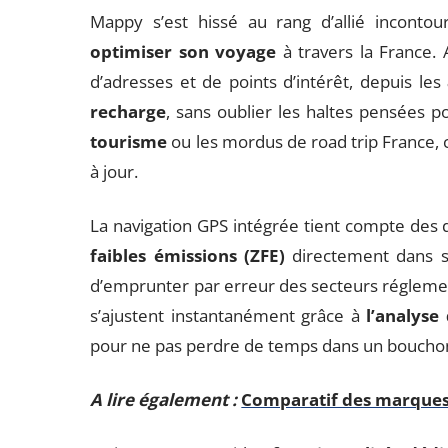
Mappy s’est hissé au rang d’allié inconto
optimiser son voyage
à travers la France. 
d’adresses et de points d’intérêt, depuis les
recharge
, sans oublier les haltes pensées 
tourisme
ou les mordus de road trip France, c
à jour.
La navigation GPS intégrée tient compte des 
faibles émissions (ZFE)
directement dans se
d’emprunter par erreur des secteurs réglemen
s’ajustent instantanément grâce à
l’analyse
pour ne pas perdre de temps dans un bouchon 
A lire également :
Comparatif des marques d