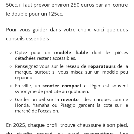
50cc, il faut prévoir environ 250 euros par an, contre
le double pour un 125cc.
Pour vous guider dans votre choix, voici quelques
conseils essentiels :
Optez pour un
modèle fiable
dont les pièces
détachées restent accessibles.
Renseignez-vous sur le réseau de
réparateurs
de la
marque, surtout si vous misez sur un modèle peu
répandu.
En ville, un
scooter compact
et léger est souvent
synonyme de praticité au quotidien.
Gardez un œil sur la
revente
: des marques comme
Honda, Yamaha ou Piaggio gardent la cote sur le
marché de l’occasion.
En 2025, chaque profil trouve chaussure à son pied,
du citadin pressé au rural pragmatique. Les