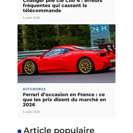
Changer pile clé Clio 4 : erreurs
fréquentes qui cassent la
télécommande
5 août 2026
AUTOMOBILE
Ferrari d’occasion en France : ce
que les prix disent du marché en
2026
5 août 2026
Article populaire