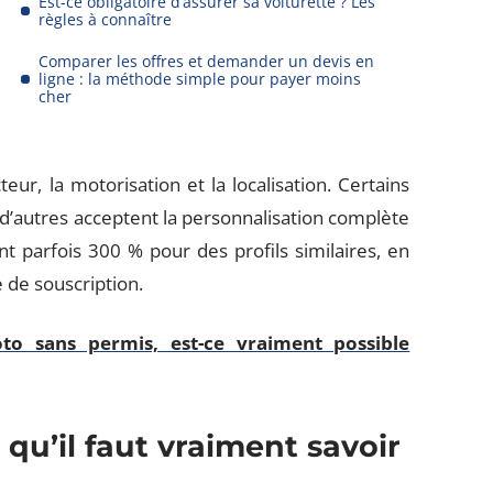
Est-ce obligatoire d’assurer sa voiturette ? Les
règles à connaître
Comparer les offres et demander un devis en
ligne : la méthode simple pour payer moins
cher
eur, la motorisation et la localisation. Certains
d’autres acceptent la personnalisation complète
nt parfois 300 % pour des profils similaires, en
 de souscription.
to sans permis, est-ce vraiment possible
 qu’il faut vraiment savoir