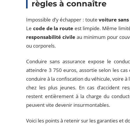
règles à connaître
Impossible d’y échapper : toute
voiture sans
Le
code de la route
est limpide. Même limité
responsabilité civile
au minimum pour couvr
ou corporels.
Conduire sans assurance expose le conduc
atteindre 3 750 euros, assortie selon les cas
conduire à la confiscation du véhicule, voire 
chez les plus jeunes. En cas d’accident r
restent entièrement à la charge du conduct
peuvent vite devenir insurmontables.
Voici les points à retenir sur les garanties et 