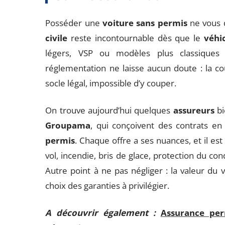
Posséder une
voiture sans permis
ne vous d
civile
reste incontournable dès que le
véhi
légers, VSP ou modèles plus classique
réglementation ne laisse aucun doute : la c
socle légal, impossible d’y couper.
On trouve aujourd’hui quelques
assureurs
bi
Groupama
, qui conçoivent des contrats en
permis
. Chaque offre a ses nuances, et il est
vol, incendie, bris de glace, protection du cond
Autre point à ne pas négliger : la valeur du vé
choix des garanties à privilégier.
A découvrir également :
Assurance per