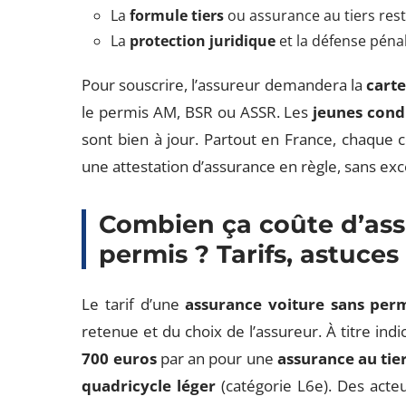
La
formule tiers
ou assurance au tiers rest
La
protection juridique
et la défense pénal
Pour souscrire, l’assureur demandera la
carte
le permis AM, BSR ou ASSR. Les
jeunes cond
sont bien à jour. Partout en France, chaque 
une attestation d’assurance en règle, sans exc
Combien ça coûte d’ass
permis ? Tarifs, astuces
Le tarif d’une
assurance voiture sans per
retenue et du choix de l’assureur. À titre ind
700 euros
par an pour une
assurance au tie
quadricycle léger
(catégorie L6e). Des ac