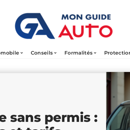
omobile
Conseils
Formalités
Protectio
e sans permis :