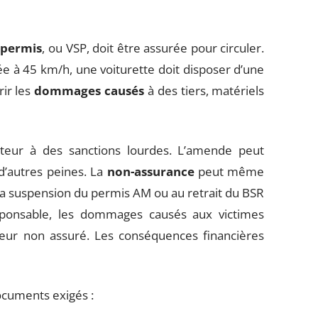
 permis
, ou VSP, doit être assurée pour circuler.
e à 45 km/h, une voiturette doit disposer d’une
ir les
dommages causés
à des tiers, matériels
teur à des sanctions lourdes. L’amende peut
 d’autres peines. La
non-assurance
peut même
à la suspension du permis AM ou au retrait du BSR
esponsable, les dommages causés aux victimes
eur non assuré. Les conséquences financières
documents exigés :