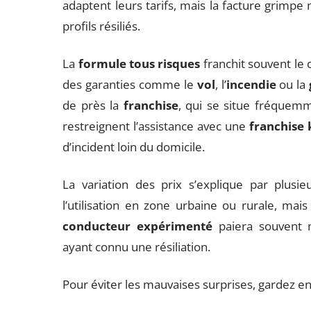
adaptent leurs tarifs, mais la facture grimp
profils résiliés.
La
formule tous risques
franchit souvent le 
des garanties comme le
vol
, l’
incendie
ou la
de près la
franchise
, qui se situe fréquemm
restreignent l’assistance avec une
franchise 
d’incident loin du domicile.
La variation des prix s’explique par plusie
l’utilisation en zone urbaine ou rurale, mai
conducteur expérimenté
paiera souvent 
ayant connu une résiliation.
Pour éviter les mauvaises surprises, gardez e