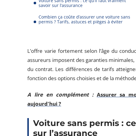
Voiture sans permis : ce qu’il faut vraiment
savoir sur l’assurance
Combien ça coûte d’assurer une voiture sans
permis ? Tarifs, astuces et pièges à éviter
L’offre varie fortement selon l’âge du conduct
assureurs imposent des garanties minimales, 
du contrat. Les différences de tarifs atteigne
fonction des options choisies et de la méthode
A lire en complément :
Assurer sa mo
aujourd'hui ?
Voiture sans permis : ce
sur l’assurance