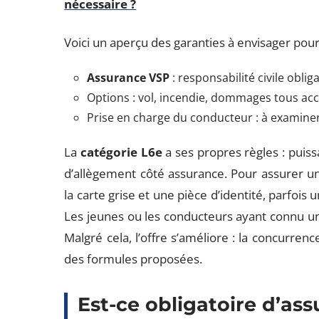
nécessaire ?
Voici un aperçu des garanties à envisager pour
Assurance VSP
: responsabilité civile oblig
Options : vol, incendie, dommages tous acc
Prise en charge du conducteur : à examiner
La
catégorie L6e
a ses propres règles : puiss
d’allègement côté assurance. Pour assurer un
la carte grise et une pièce d’identité, parfoi
Les jeunes ou les conducteurs ayant connu une
Malgré cela, l’offre s’améliore : la concurrenc
des formules proposées.
Est-ce obligatoire d’ass