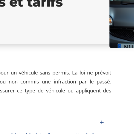
 et tarifs
ur un véhicule sans permis. La loi ne prévoit
ou non commis une infraction par le passé.
assurer ce type de véhicule ou appliquent des