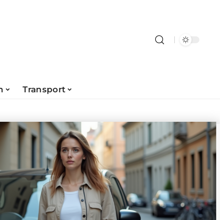
n
Transport