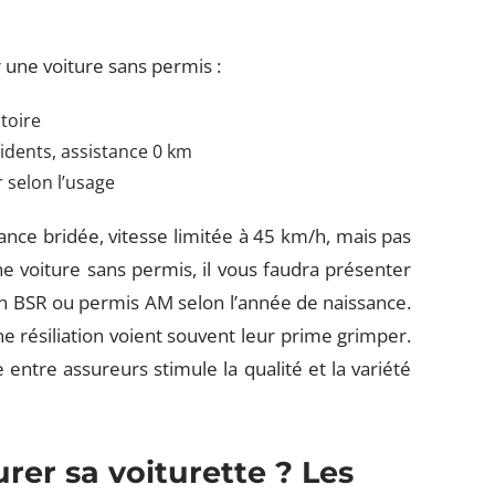
 une voiture sans permis :
atoire
idents, assistance 0 km
 selon l’usage
ance bridée, vitesse limitée à 45 km/h, mais pas
e voiture sans permis, il vous faudra présenter
s un BSR ou permis AM selon l’année de naissance.
 résiliation voient souvent leur prime grimper.
e entre assureurs stimule la qualité et la variété
urer sa voiturette ? Les