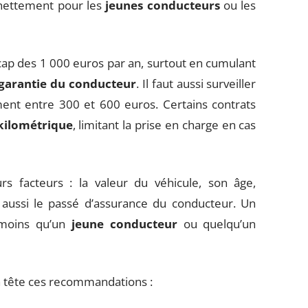
e nettement pour les
jeunes conducteurs
ou les
cap des 1 000 euros par an, surtout en cumulant
garantie du conducteur
. Il faut aussi surveiller
ent entre 300 et 600 euros. Certains contrats
kilométrique
, limitant la prise en charge en cas
urs facteurs : la valeur du véhicule, son âge,
s aussi le passé d’assurance du conducteur. Un
moins qu’un
jeune conducteur
ou quelqu’un
n tête ces recommandations :