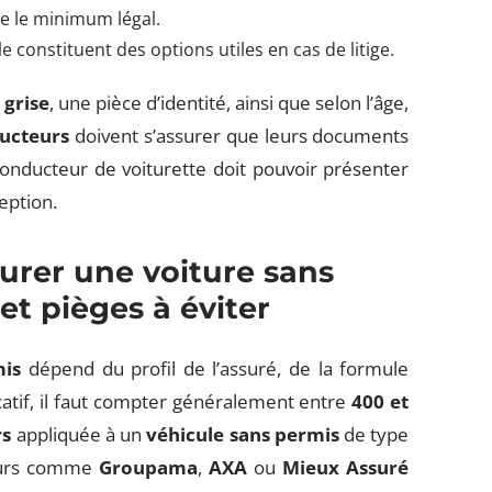
e le minimum légal.
e constituent des options utiles en cas de litige.
 grise
, une pièce d’identité, ainsi que selon l’âge,
ucteurs
doivent s’assurer que leurs documents
conducteur de voiturette doit pouvoir présenter
eption.
urer une voiture sans
 et pièges à éviter
mis
dépend du profil de l’assuré, de la formule
icatif, il faut compter généralement entre
400 et
rs
appliquée à un
véhicule sans permis
de type
teurs comme
Groupama
,
AXA
ou
Mieux Assuré