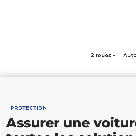
2 roues
Aut
PROTECTION
Assurer une voitur