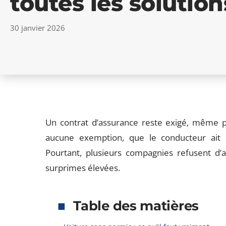
toutes les solutions
30 janvier 2026
Un contrat d’assurance reste exigé, même po
aucune exemption, que le conducteur ait 
Pourtant, plusieurs compagnies refusent d’
surprimes élevées.
Table des matières