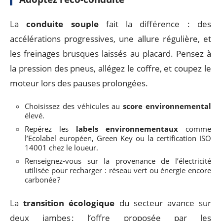
La
conduite souple
fait la différence : des
accélérations progressives, une allure régulière, et
les freinages brusques laissés au placard. Pensez à
la pression des pneus, allégez le coffre, et coupez le
moteur lors des pauses prolongées.
Choisissez des véhicules au
score environnemental
élevé.
Repérez les
labels environnementaux
comme
l’Ecolabel européen, Green Key ou la certification ISO
14001 chez le loueur.
Renseignez-vous sur la provenance de l’électricité
utilisée pour recharger : réseau vert ou énergie encore
carbonée ?
La
transition écologique
du secteur avance sur
deux jambes : l’offre proposée par les